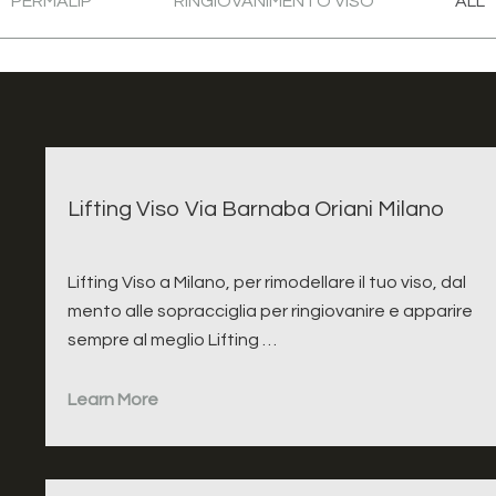
PERMALIP
RINGIOVANIMENTO VISO
ALL
Lifting Viso Via Barnaba Oriani Milano
Lifting Viso a Milano, per rimodellare il tuo viso, dal
mento alle sopracciglia per ringiovanire e apparire
sempre al meglio Lifting …
Learn More