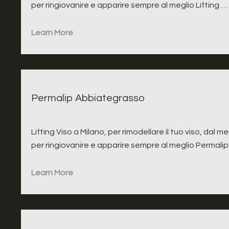
per ringiovanire e apparire sempre al meglio Lifting …
Learn More
Permalip Abbiategrasso
Lifting Viso a Milano, per rimodellare il tuo viso, dal m
per ringiovanire e apparire sempre al meglio Permali
Learn More