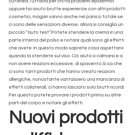
cutanea.Tuttavia per chi ha problemi epidermici
oppure ha avuto brutte esperienze con altri prodotti
cosmetici, magari vanno anche nel panico totale se
ci sono delle sensazioni diverse, allora si consiglia un
piccolo “auto test”.Potete stendere la crema in una
parte interna del polso e notare quali sono gli effetti
che avete. In questo modo saprete cosa aspettarvi
quando la stendete sul viso. Ciò aiuta a calmarsi e a
non avere reazioni eccessive, di spavento.Si sa che
ci sono tanti prodotti che hanno creato reazioni
allergiche, nonostante vantassero una mancanza di
effetti collaterali, ci hanno lasciato solo brutti ricordi.
Per questo potete provare i prodotti prima su altre
parti del corpo e notare gli effetti.
Nuovi prodotti