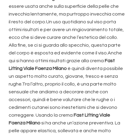
essere usata anche sulla superficie della pelle che
invecchia lentamente, ma purtroppo invecchia come
il resto del corpo.Un uso quotidiano sul viso porta
ottimi risultati e per avere un ringiovanimento totale,
ecco che si deve curare anche l’estetica del collo.
Alla fine, se ci si guarda allo specchio, questa parte
del corpo è esposta ed evidente come il viso.Anche
qui si hanno ottimi risultati grazie alla crema
Fast
Lifting Viale Faenza Milano
è quindi diventa possibile
un aspetto molto curato, giovane, fresco e senza
rughe.Tra l’altro, proprio il collo, è una parte molto
sensuale che andiamo a decorare anche con
accessori, quindi è bene valutare che le rughe o i
cedimenti cutanei sono inestetismi che si devono
correggere. Usando la crema
Fast Lifting Viale
Faenza Milano
si ha anche un’azione preventiva. La
pelle appare elastica, sollevata e anche molto