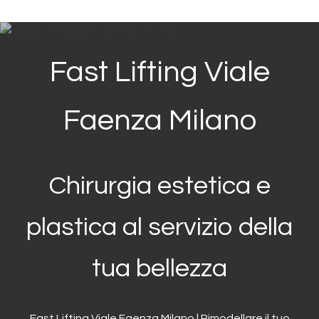
Fast Lifting Viale
Faenza Milano
Chirurgia estetica e
plastica al servizio della
tua bellezza
Fast Lifting Viale Faenza Milano | Rimodellare il tuo