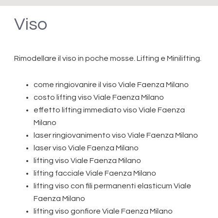
Viso
Rimodellare il viso in poche mosse. Lifting e Minilifting.
come ringiovanire il viso Viale Faenza Milano
costo lifting viso Viale Faenza Milano
effetto lifting immediato viso Viale Faenza
Milano
laser ringiovanimento viso Viale Faenza Milano
laser viso Viale Faenza Milano
lifting viso Viale Faenza Milano
lifting facciale Viale Faenza Milano
lifting viso con fili permanenti elasticum Viale
Faenza Milano
lifting viso gonfiore Viale Faenza Milano