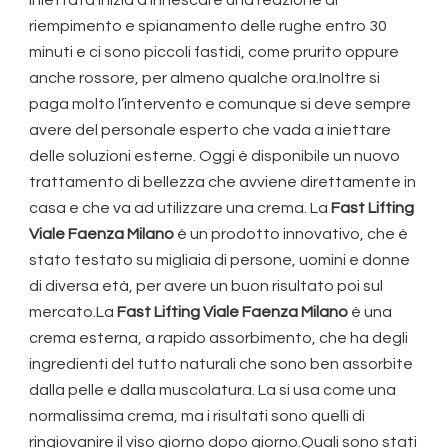
riempimento e spianamento delle rughe entro 30
minuti e ci sono piccoli fastidi, come prurito oppure
anche rossore, per almeno qualche ora.Inoltre si
paga molto l’intervento e comunque si deve sempre
avere del personale esperto che vada a iniettare
delle soluzioni esterne. Oggi è disponibile un nuovo
trattamento di bellezza che avviene direttamente in
casa e che va ad utilizzare una crema. La
Fast Lifting
Viale Faenza Milano
è un prodotto innovativo, che è
stato testato su migliaia di persone, uomini e donne
di diversa età, per avere un buon risultato poi sul
mercato.La
Fast Lifting Viale Faenza Milano
è una
crema esterna, a rapido assorbimento, che ha degli
ingredienti del tutto naturali che sono ben assorbite
dalla pelle e dalla muscolatura. La si usa come una
normalissima crema, ma i risultati sono quelli di
ringiovanire il viso giorno dopo giorno.Quali sono stati