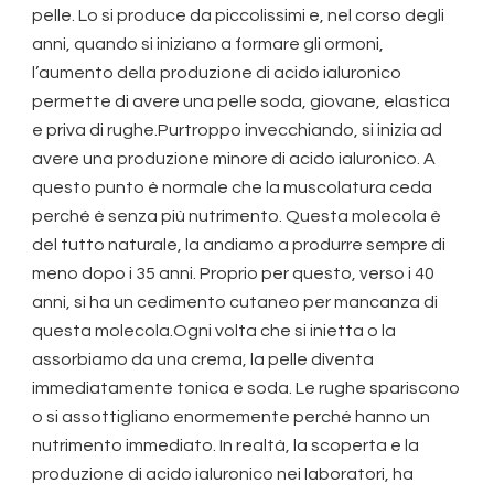
pelle. Lo si produce da piccolissimi e, nel corso degli
anni, quando si iniziano a formare gli ormoni,
l’aumento della produzione di acido ialuronico
permette di avere una pelle soda, giovane, elastica
e priva di rughe.Purtroppo invecchiando, si inizia ad
avere una produzione minore di acido ialuronico. A
questo punto è normale che la muscolatura ceda
perché è senza più nutrimento. Questa molecola è
del tutto naturale, la andiamo a produrre sempre di
meno dopo i 35 anni. Proprio per questo, verso i 40
anni, si ha un cedimento cutaneo per mancanza di
questa molecola.Ogni volta che si inietta o la
assorbiamo da una crema, la pelle diventa
immediatamente tonica e soda. Le rughe spariscono
o si assottigliano enormemente perché hanno un
nutrimento immediato. In realtà, la scoperta e la
produzione di acido ialuronico nei laboratori, ha