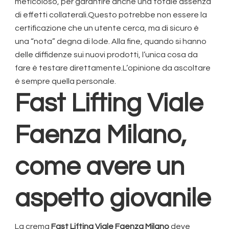
meticoloso, per garantire anche una totale assenza
di effetti collaterali.Questo potrebbe non essere la
certificazione che un utente cerca, ma di sicuro è
una “nota” degna di lode. Alla fine, quando si hanno
delle diffidenze sui nuovi prodotti, l’unica cosa da
fare è testare direttamente.L’opinione da ascoltare
è sempre quella personale.
Fast Lifting Viale
Faenza Milano
,
come avere un
aspetto giovanile
La crema
Fast Lifting Viale Faenza Milano
deve