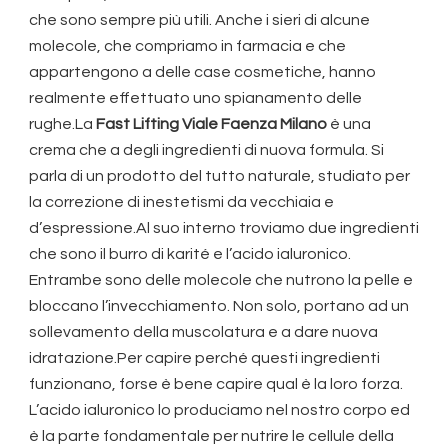
che sono sempre più utili. Anche i sieri di alcune
molecole, che compriamo in farmacia e che
appartengono a delle case cosmetiche, hanno
realmente effettuato uno spianamento delle
rughe.La
Fast Lifting Viale Faenza Milano
è una
crema che a degli ingredienti di nuova formula. Si
parla di un prodotto del tutto naturale, studiato per
la correzione di inestetismi da vecchiaia e
d’espressione.Al suo interno troviamo due ingredienti
che sono il burro di karité e l’acido ialuronico.
Entrambe sono delle molecole che nutrono la pelle e
bloccano l’invecchiamento. Non solo, portano ad un
sollevamento della muscolatura e a dare nuova
idratazione.Per capire perché questi ingredienti
funzionano, forse è bene capire qual è la loro forza.
L’acido ialuronico lo produciamo nel nostro corpo ed
è la parte fondamentale per nutrire le cellule della