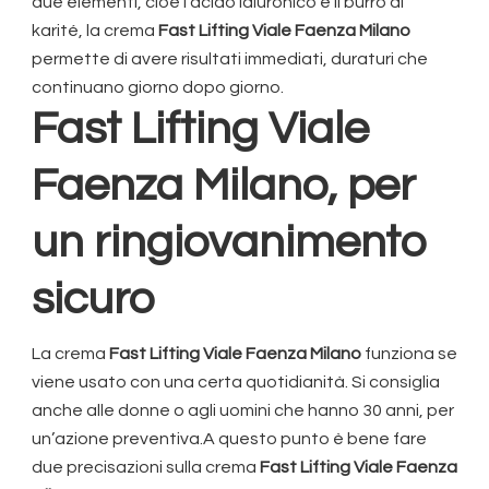
due elementi, cioè l’acido ialuronico e il burro di
karité, la crema
Fast Lifting Viale Faenza Milano
permette di avere risultati immediati, duraturi che
continuano giorno dopo giorno.
Fast Lifting Viale
Faenza Milano
, per
un ringiovanimento
sicuro
La crema
Fast Lifting Viale Faenza Milano
funziona se
viene usato con una certa quotidianità. Si consiglia
anche alle donne o agli uomini che hanno 30 anni, per
un’azione preventiva.A questo punto è bene fare
due precisazioni sulla crema
Fast Lifting Viale Faenza