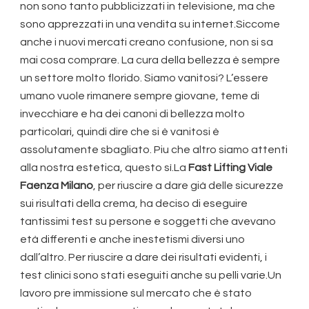
non sono tanto pubblicizzati in televisione, ma che
sono apprezzati in una vendita su internet.Siccome
anche i nuovi mercati creano confusione, non si sa
mai cosa comprare. La cura della bellezza è sempre
un settore molto florido. Siamo vanitosi? L’essere
umano vuole rimanere sempre giovane, teme di
invecchiare e ha dei canoni di bellezza molto
particolari, quindi dire che si è vanitosi è
assolutamente sbagliato. Piu che altro siamo attenti
alla nostra estetica, questo sì.La
Fast Lifting Viale
Faenza Milano
, per riuscire a dare già delle sicurezze
sui risultati della crema, ha deciso di eseguire
tantissimi test su persone e soggetti che avevano
età differenti e anche inestetismi diversi uno
dall’altro. Per riuscire a dare dei risultati evidenti, i
test clinici sono stati eseguiti anche su pelli varie.Un
lavoro pre immissione sul mercato che è stato