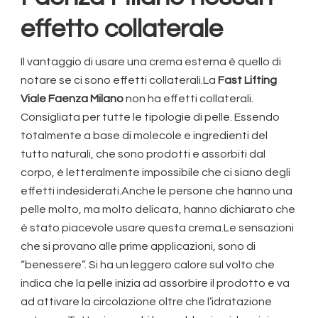
effetto collaterale
Il vantaggio di usare una crema esterna è quello di
notare se ci sono effetti collaterali.La
Fast Lifting
Viale Faenza Milano
non ha effetti collaterali.
Consigliata per tutte le tipologie di pelle. Essendo
totalmente a base di molecole e ingredienti del
tutto naturali, che sono prodotti e assorbiti dal
corpo, è letteralmente impossibile che ci siano degli
effetti indesiderati.Anche le persone che hanno una
pelle molto, ma molto delicata, hanno dichiarato che
è stato piacevole usare questa crema.Le sensazioni
che si provano alle prime applicazioni, sono di
“benessere”. Si ha un leggero calore sul volto che
indica che la pelle inizia ad assorbire il prodotto e va
ad attivare la circolazione oltre che l’idratazione