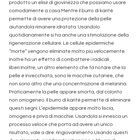
prodotto un elisir di giovinezza che possiamo usare
comodamente a casa.Mentre il burro di karité
permette di avere una protezione della pelle
aiutandola rimanere idratata. Usandolo
quotidianamente si ha anche una stimolazione della
rigenerazione cellulare. Le cellule epidermiche
“morte” vengono eliminate molto più velocemente.
Inoltre ha un effetto di combattere i radicali
liberi.Inoltre, un altro elemento che fa notare che la
pelle è invecchiata, sono le macchie cutanee, che
non sono altro che una concentrazione di melanina.
Praticamente la pelle appare smorta, dal colorito
non omogeneo. Il burro di karité permette di eliminare
questi segni. L’epidermide appare molto liscia,
omogena e priva di macchie. Usandola si innesca un
processo veloce che porta ad avere un unico
risultato, vale a dire: ringiovanimento.Usando questi