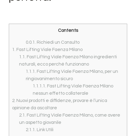
Contents
0.0.1.
Richiedi un Consulto
1.
Fast Lifting Viale Faenza Milano
1.1.
Fast Lifting Viale Faenza Milano ingredienti
naturali, ecco perché funzionano
1.1.1.
Fast Lifting Viale Faenza Milano, per un
ringiovanimento sicuro
1.1.1.1.
Fast Lifting Viale Faenza Milano
nessun effetto collaterale
2.
Nuovi prodotti e diffidenze, provare è l’unica
opinione da ascoltare
2.1.
Fast Lifting Viale Faenza Milano, come avere
un aspetto giovanile
2.1.1.
Link Utili