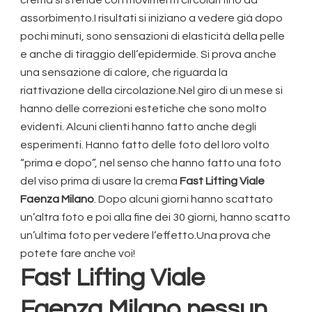
assorbimento.I risultati si iniziano a vedere già dopo
pochi minuti, sono sensazioni di elasticità della pelle
e anche di tiraggio dell’epidermide. Si prova anche
una sensazione di calore, che riguarda la
riattivazione della circolazione.Nel giro di un mese si
hanno delle correzioni estetiche che sono molto
evidenti. Alcuni clienti hanno fatto anche degli
esperimenti. Hanno fatto delle foto del loro volto
“prima e dopo”, nel senso che hanno fatto una foto
del viso prima di usare la crema
Fast Lifting Viale
Faenza Milano
. Dopo alcuni giorni hanno scattato
un’altra foto e poi alla fine dei 30 giorni, hanno scatto
un’ultima foto per vedere l’effetto.Una prova che
potete fare anche voi!
Fast Lifting Viale
Faenza Milano
nessun