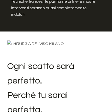
tecniche francesi, le punturine di filler e i nostri
interventi saranno quasi completamente
indolori.
Ogni scatto sarà
perfetto.
Perchè tu sarai
perfetta.