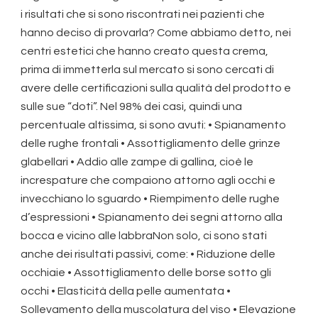
i risultati che si sono riscontrati nei pazienti che
hanno deciso di provarla? Come abbiamo detto, nei
centri estetici che hanno creato questa crema,
prima di immetterla sul mercato si sono cercati di
avere delle certificazioni sulla qualità del prodotto e
sulle sue “doti”. Nel 98% dei casi, quindi una
percentuale altissima, si sono avuti: • Spianamento
delle rughe frontali • Assottigliamento delle grinze
glabellari • Addio alle zampe di gallina, cioè le
increspature che compaiono attorno agli occhi e
invecchiano lo sguardo • Riempimento delle rughe
d’espressioni • Spianamento dei segni attorno alla
bocca e vicino alle labbraNon solo, ci sono stati
anche dei risultati passivi, come: • Riduzione delle
occhiaie • Assottigliamento delle borse sotto gli
occhi • Elasticità della pelle aumentata •
Sollevamento della muscolatura del viso • Elevazione