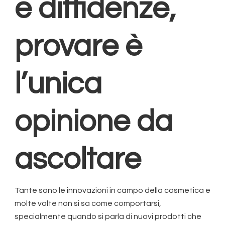
e diffidenze,
provare è
l’unica
opinione da
ascoltare
Tante sono le innovazioni in campo della cosmetica e
molte volte non si sa come comportarsi,
specialmente quando si parla di nuovi prodotti che