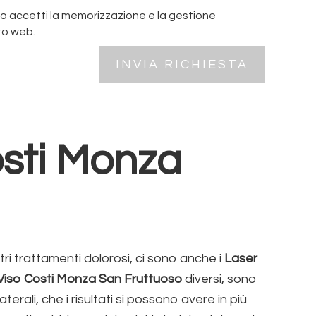
o accetti la memorizzazione e la gestione
to web.
osti Monza
ltri trattamenti dolorosi, ci sono anche i
Laser
Viso Costi Monza San Fruttuoso
diversi, sono
erali, che i risultati si possono avere in più