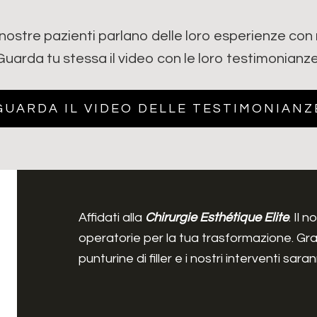
nostre pazienti parlano delle loro esperienze con 
Guarda tu stessa il video con le loro testimonianze
GUARDA IL VIDEO DELLE TESTIMONIANZ
Affidati alla
Chirurgie Esthétique Elite
. Il 
operatorie per la tua trasformazione. Graz
punturine di filler e i nostri interventi s