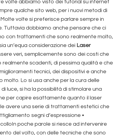
e volte abbiamo visto dei tutorial su internet
empre qualche sito web, per i nuovi metodi di
Molte volte si preferisce parlare sempre in
esse. Tuttavia dobbiamo anche pensare che ci
dano con trattamenti che sono realmente molto,
 sia un’equa considerazione dei
Laser
ssere veri, semplicemente sono dei costi che
no realmente scadenti, di pessima qualità e che
iglioramenti tecnici, dei dispositivi e anche
o molto. Lo si usa anche per la cura delle
i luce, si ha la possibilità di stimolare una
ione per capire esattamente quanto il laser
le avere una serie di trattamenti estetici che
ottigliamento segni d’espressione •
loIn poche parole si riesce ad intervenire
imento del volto, con delle tecniche che sono