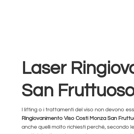
Laser Ringiov
San Fruttuos
I lifting o i trattamenti del viso non devono es
Ringiovanimento Viso Costi Monza San Frutt
anche quelli molto richiesti perché, secondo le u