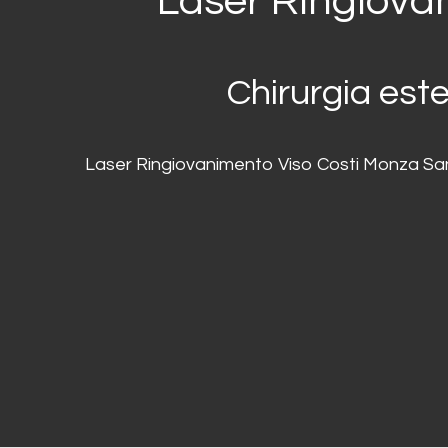
Laser Ringiova
Chirurgia este
Laser Ringiovanimento Viso Costi Monza San F