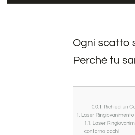
Ogni scatto 
Perchè tu sar
0.0.1.
Richiedi un C
1.
Laser Ringiovanimento
1.1.
Laser Ringiovanime
contorno occhi