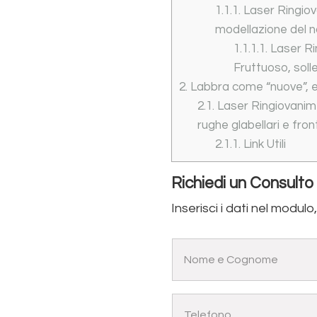
1.1.1.
Laser Ringiov
modellazione del 
1.1.1.1.
Laser Ri
Fruttuoso, sol
2.
Labbra come “nuove”, el
2.1.
Laser Ringiovanim
rughe glabellari e front
2.1.1.
Link Utili
Richiedi un Consulto
Inserisci i dati nel modulo