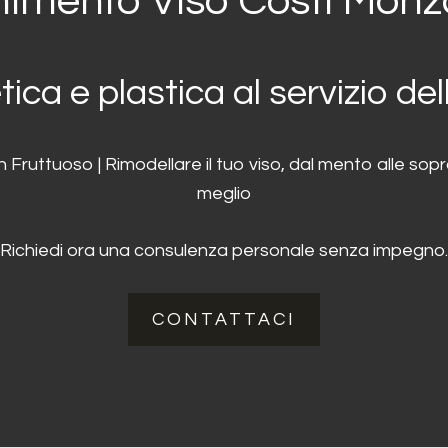
nimento Viso Costi Monz
tica e plastica al servizio del
ruttuoso | Rimodellare il tuo viso, dal mento alle sopra
meglio
Richiedi ora una consulenza personale senza impegno.
CONTATTACI