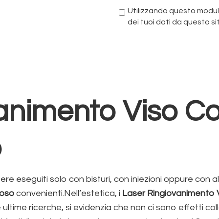
Utilizzando questo modul
dei tuoi dati da questo si
animento Viso C
o
sere eseguiti solo con bisturi, con iniezioni oppure con a
uoso
convenienti.Nell’estetica, i
Laser Ringiovanimento 
ltime ricerche, si evidenzia che non ci sono effetti collat