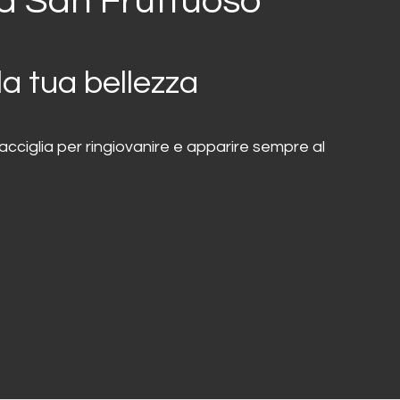
a San Fruttuoso
la tua bellezza
cciglia per ringiovanire e apparire sempre al