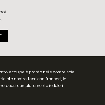
noi.
.
E
nostro ecquipe è pronta nelle nostre sale
ie alle nostre tecniche francesi, le
aranno quasi completamente indolori.