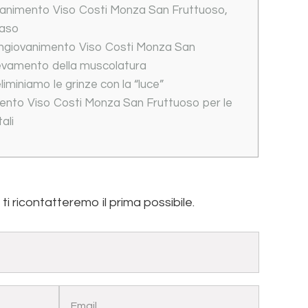
animento Viso Costi Monza San Fruttuoso,
naso
ngiovanimento Viso Costi Monza San
levamento della muscolatura
iminiamo le grinze con la “luce”
ento Viso Costi Monza San Fruttuoso per le
ali
, ti ricontatteremo il prima possibile.