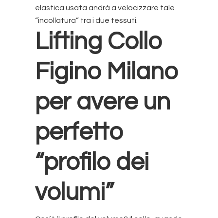
elastica usata andrà a velocizzare tale
“incollatura” tra i due tessuti.
Lifting Collo
Figino Milano
per avere un
perfetto
“profilo dei
volumi”