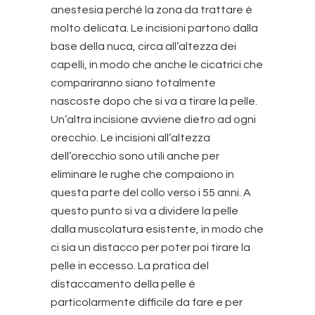
anestesia perché la zona da trattare è
molto delicata. Le incisioni partono dalla
base della nuca, circa all’altezza dei
capelli, in modo che anche le cicatrici che
compariranno siano totalmente
nascoste dopo che si va a tirare la pelle.
Un’altra incisione avviene dietro ad ogni
orecchio. Le incisioni all’altezza
dell’orecchio sono utili anche per
eliminare le rughe che compaiono in
questa parte del collo verso i 55 anni. A
questo punto si va a dividere la pelle
dalla muscolatura esistente, in modo che
ci sia un distacco per poter poi tirare la
pelle in eccesso. La pratica del
distaccamento della pelle è
particolarmente difficile da fare e per