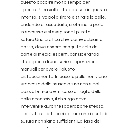
questo occorre molto tempo per
operare. Una volta che si riesce in questo
intento, si va poi a tirare e stirare la pelle,
andando a rassodarla, si elimina la pelle
in eccesso e si eseguono i punti di
sutura.Una pratica che, come abbiamo
detto, deve essere eseguita solo da
parte di medici esperti, considerando
che si parla di una serie di operazioni
manuali per avere il giusto
distaccamento. In caso la pelle non viene
staccata dalla muscolatura non è poi
possibile tirarla e, in caso di taglio della
pelle eccessivo, il chirurgo deve
intervenire durante l’operazione stessa,
per evitare distacchi oppure che i punti di
sutura non siano sufficienti.La fase del