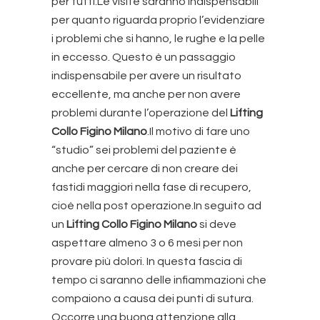
per tutti.Le visite saranno indispensabili
per quanto riguarda proprio l’evidenziare
i problemi che si hanno, le rughe e la pelle
in eccesso. Questo è un passaggio
indispensabile per avere un risultato
eccellente, ma anche per non avere
problemi durante l’operazione del
Lifting
Collo Figino Milano
.Il motivo di fare uno
“studio” sei problemi del paziente è
anche per cercare di non creare dei
fastidi maggiori nella fase di recupero,
cioè nella post operazione.In seguito ad
un
Lifting Collo Figino Milano
si deve
aspettare almeno 3 o 6 mesi per non
provare più dolori. In questa fascia di
tempo ci saranno delle infiammazioni che
compaiono a causa dei punti di sutura.
Occorre una buona attenzione alla