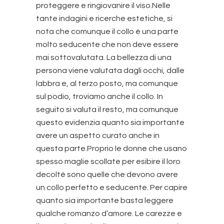
proteggere e ringiovanire il viso.Nelle
tante indagini e ricerche estetiche, si
nota che comunque il collo è una parte
molto seducente che non deve essere
mai sottovalutata. La bellezza di una
persona viene valutata dagli occhi, dalle
labbra e, al terzo posto, ma comunque
sul podio, troviamo anche il collo. In
seguito si valuta il resto, ma comunque
questo evidenzia quanto sia importante
avere un aspetto curato anche in
questa parte.Proprio le donne che usano
spesso maglie scollate per esibire il loro
decolté sono quelle che devono avere
un collo perfetto e seducente. Per capire
quanto sia importante basta leggere
qualche romanzo d’amore. Le carezze e