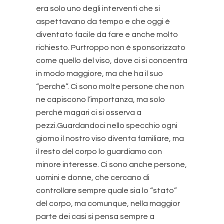
era solo uno degli interventi che si
aspettavano da tempo e che oggi è
diventato facile da fare e anche molto
richiesto. Purtroppo non è sponsorizzato
come quello del viso, dove ci si concentra
in modo maggiore, ma che ha il suo
“perché”. Ci sono molte persone che non
ne capiscono l’importanza, ma solo
perché magari ci si osserva a
pezzi.Guardandoci nello specchio ogni
giorno il nostro viso diventa familiare, ma
il resto del corpo lo guardiamo con
minore interesse. Ci sono anche persone,
uomini e donne, che cercano di
controllare sempre quale sia lo “stato”
del corpo, ma comunque, nella maggior
parte dei casi si pensa sempre a