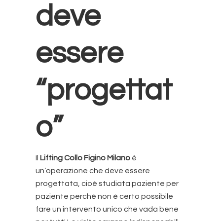
deve
essere
“progettat
o”
Il
Lifting Collo Figino Milano
è
un’operazione che deve essere
progettata, cioè studiata paziente per
paziente perché non è certo possibile
fare un intervento unico che vada bene