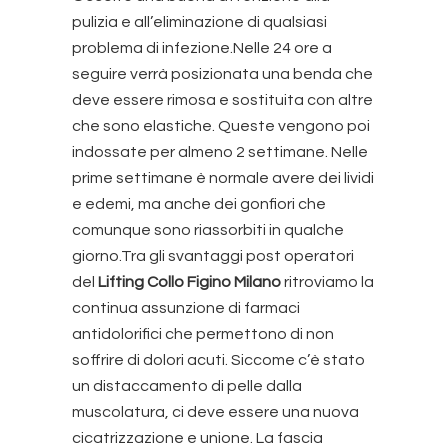
pulizia e all’eliminazione di qualsiasi
problema di infezione.Nelle 24 ore a
seguire verrà posizionata una benda che
deve essere rimosa e sostituita con altre
che sono elastiche. Queste vengono poi
indossate per almeno 2 settimane. Nelle
prime settimane è normale avere dei lividi
e edemi, ma anche dei gonfiori che
comunque sono riassorbiti in qualche
giorno.Tra gli svantaggi post operatori
del
Lifting Collo Figino Milano
ritroviamo la
continua assunzione di farmaci
antidolorifici che permettono di non
soffrire di dolori acuti. Siccome c’è stato
un distaccamento di pelle dalla
muscolatura, ci deve essere una nuova
cicatrizzazione e unione. La fascia