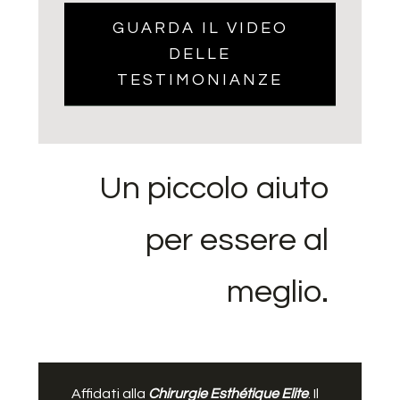
GUARDA IL VIDEO
DELLE
TESTIMONIANZE
Un piccolo aiuto
per essere al
meglio.
Affidati alla
Chirurgie Esthétique Elite
. Il