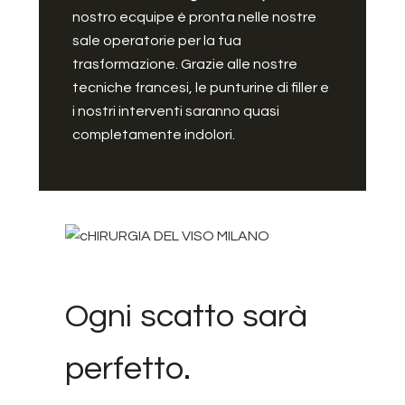
nostro ecquipe è pronta nelle nostre
sale operatorie per la tua
trasformazione. Grazie alle nostre
tecniche francesi, le punturine di filler e
i nostri interventi saranno quasi
completamente indolori.
Ogni scatto sarà
perfetto.