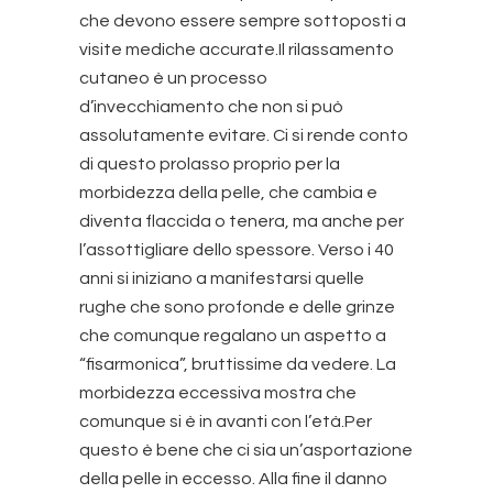
che devono essere sempre sottoposti a
visite mediche accurate.Il rilassamento
cutaneo è un processo
d’invecchiamento che non si può
assolutamente evitare. Ci si rende conto
di questo prolasso proprio per la
morbidezza della pelle, che cambia e
diventa flaccida o tenera, ma anche per
l’assottigliare dello spessore. Verso i 40
anni si iniziano a manifestarsi quelle
rughe che sono profonde e delle grinze
che comunque regalano un aspetto a
“fisarmonica”, bruttissime da vedere. La
morbidezza eccessiva mostra che
comunque si è in avanti con l’età.Per
questo è bene che ci sia un’asportazione
della pelle in eccesso. Alla fine il danno