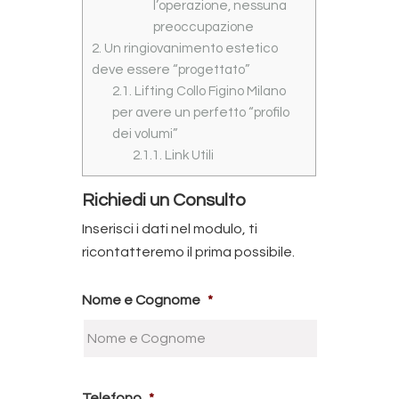
l’operazione, nessuna
preoccupazione
2.
Un ringiovanimento estetico
deve essere “progettato”
2.1.
Lifting Collo Figino Milano
per avere un perfetto “profilo
dei volumi”
2.1.1.
Link Utili
Richiedi un Consulto
Inserisci i dati nel modulo, ti
ricontatteremo il prima possibile.
Nome e Cognome
*
Telefono
*