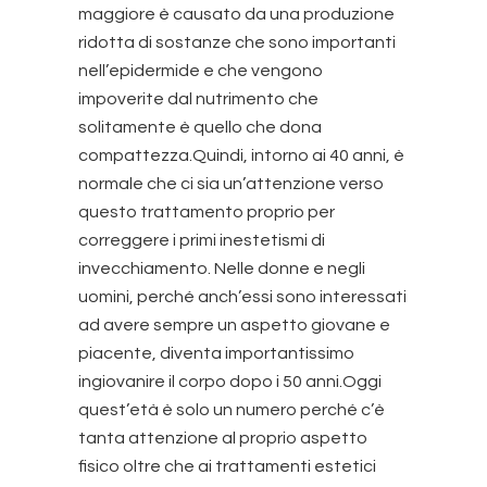
maggiore è causato da una produzione
ridotta di sostanze che sono importanti
nell’epidermide e che vengono
impoverite dal nutrimento che
solitamente è quello che dona
compattezza.Quindi, intorno ai 40 anni, è
normale che ci sia un’attenzione verso
questo trattamento proprio per
correggere i primi inestetismi di
invecchiamento. Nelle donne e negli
uomini, perché anch’essi sono interessati
ad avere sempre un aspetto giovane e
piacente, diventa importantissimo
ingiovanire il corpo dopo i 50 anni.Oggi
quest’età è solo un numero perché c’è
tanta attenzione al proprio aspetto
fisico oltre che ai trattamenti estetici