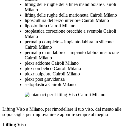
lifting delle rughe della linea mandibolare Cairoli
Milano
lifting delle rughe della marionetta Cairoli Milano
liposcultura del terzo inferiore Cairoli Milano
lipostruttura Cairoli Milano
otoplastica correzione orecchie a sventola Cairoli
Milano
permalip completo – impianto labbra in silicone
Cairoli Milano
permalip di un labbro – impianto labbra in silicone
Cairoli Milano
plexr addome Cairoli Milano
plexr ombelico Cairoli Milano
plexr palpebre Cairoli Milano
plexr post gravidanza
settoplastica Cairoli Milano
Lifting Viso a Milano, per rimodellare il tuo viso, dal mento alle
sopracciglia per ringiovanire e apparire sempre al meglio
Lifting Viso