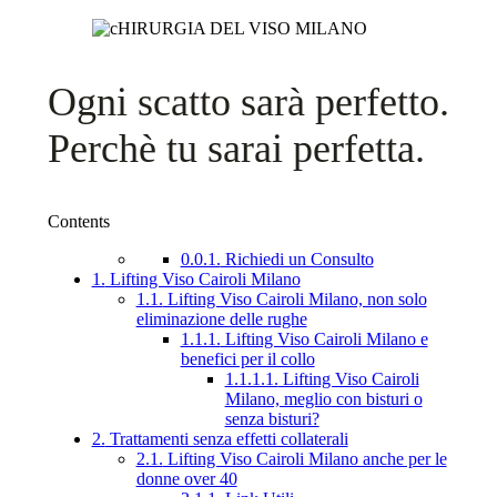
Ogni scatto sarà perfetto.
Perchè tu sarai perfetta.
Contents
0.0.1.
Richiedi un Consulto
1.
Lifting Viso Cairoli Milano
1.1.
Lifting Viso Cairoli Milano, non solo
eliminazione delle rughe
1.1.1.
Lifting Viso Cairoli Milano e
benefici per il collo
1.1.1.1.
Lifting Viso Cairoli
Milano, meglio con bisturi o
senza bisturi?
2.
Trattamenti senza effetti collaterali
2.1.
Lifting Viso Cairoli Milano anche per le
donne over 40