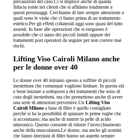
precauzioni del caso.Ci si stupisce anche di quanta
fiducia esiste nei clienti che si affidano totalmente a
questi personaggi. Cerchiamo di fare sempre attenzione a
quali sono le visite che ci fanno prima di un trattamento
estetico.Per gli effetti collaterali oggi sono quasi del tutto
assenti. In base alle operazioni che si eseguono è
possibile che ci siano dei piccoli fastidi oppure dei
trattamenti post operatori da seguire per non correre mai
rischi.
Lifting Viso Cairoli Milano
anche
per le donne over 40
Le donne over 40 iniziano spesso a soffrire di piccoli
inestetismi che comunque vogliono limitare. In questa età
e bene iniziare a sottoporsi a dei trattamenti che sono di
cura degli inestetismi, ma che permettono anche di avere
una serie di attenzioni preventive.Un
Lifting Viso
Cairoli Milano
a base di filler è quello consigliato
perché si ha la possibilità di spianare le prime rughe che
si accentuano, ma anche di nutrire la pelle di acido
ialuronico. Questo consente di ridurre l’invecchiamento
anche della muscolatura.Le donne, ma anche gli uomini
che fanno iniezioni di filler hanno un aspetto sempre