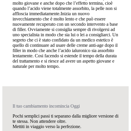
molto giovane e anche dopo che l’effetto termina, cioè
quando l’acido viene totalmente assorbito, la pelle non si
affloscia immediatamente.Inizia un nuovo
invecchiamento che è molto lento e che può essere
nuovamente recuperato con un secondo intervento a base
di filler. Ovviamente si consiglia sempre di rivolgersi ad
uno specialista in modo che sia lui o lei a consigliarci. Un
segreto che ci è stato confidato da un medico estetico è
quello di continuare ad usare delle creme anti-age dopo il
filler in modo che anche l’acido ialuronico sia assorbito
lentamente. Cosi facendo si estende il tempo della durata
del trattamento e si riesce ad avere un aspetto giovane e
naturale per molto tempo.
Il tuo cambiamento incomincia Oggi
Pochi semplici passi ti separano dalla migliore versione di
te stessa. Non attendere oltre.
Mettiti in viaggio verso la perfezione.