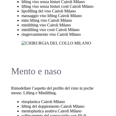
lifting viso senza bisturi Cairoli Milano
lifting viso senza bisturi costi Cairoli Milano
lipofilling del viso Cairoli Milano
massaggio viso lifting Cairoli Milano
mini lifting viso Cairoli Milano
minilifting viso Cairoli Milano
minilifting viso costi Cairoli Milano
ringiovanimento viso Cairoli Milano
Mento e naso
Rimodellare l’aspetto del profilo del visto in poche
mosse. Lifting e Minilifting.
rinoplastica Cairoli Milano
lifting del doppiomento Cairoli Milano
mentoplastica assitiva Cairoli Milano
sollevamento del sopracciglio con fili di