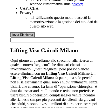
secondo l’informativa sulla
privacy
CAPTCHA
Privacy
*
Utilizzando questo modulo accetti la
memorizzazione e la gestione dei tuoi dati da
questo sito web.
Lifting Viso Cairoli Milano
Ogni giorno ci guardiamo allo specchio, alla ricerca di
qualche nuovo “segnetto” che dimostri che stiamo
invecchiando. Questi “segnetti” però possono anche
essere eliminati con un
Lifting Viso Cairoli Milano
.Un
Lifting Viso Cairoli Milano
fa paura, ma solo perché
non si sa esattamente quali sono i nuovi trattamenti, senza
bisturi, che ci sono. La fama di “operazione chirurgica” è
dura da lasciar andare. Il mondo estetico non preferisce
usare bisturi o operazioni complesse.Per venire incontro
alle richieste sempre più pressanti dei clienti, sia giovani
che adulti, si sono investiti milioni di euro per riuscire poi