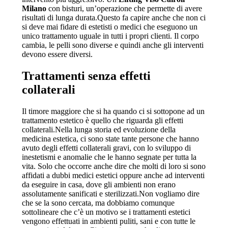
Milano
con bisturi, un’operazione che permette di avere
risultati di lunga durata.Questo fa capire anche che non ci
si deve mai fidare di estetisti o medici che eseguono un
unico trattamento uguale in tutti i propri clienti. Il corpo
cambia, le pelli sono diverse e quindi anche gli interventi
devono essere diversi.
Trattamenti senza effetti
collaterali
Il timore maggiore che si ha quando ci si sottopone ad un
trattamento estetico è quello che riguarda gli effetti
collaterali.Nella lunga storia ed evoluzione della
medicina estetica, ci sono state tante persone che hanno
avuto degli effetti collaterali gravi, con lo sviluppo di
inestetismi e anomalie che le hanno segnate per tutta la
vita. Solo che occorre anche dire che molti di loro si sono
affidati a dubbi medici estetici oppure anche ad interventi
da eseguire in casa, dove gli ambienti non erano
assolutamente sanificati e sterilizzati.Non vogliamo dire
che se la sono cercata, ma dobbiamo comunque
sottolineare che c’è un motivo se i trattamenti estetici
vengono effettuati in ambienti puliti, sani e con tutte le