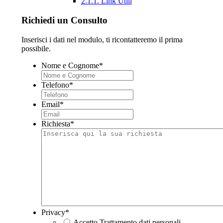
2.1.1.
Link Utili
Richiedi un Consulto
Inserisci i dati nel modulo, ti ricontatteremo il prima
possibile.
Nome e Cognome
*
Telefono
*
Email
*
Richiesta
*
Privacy
*
Accetto Trattamento dati personali