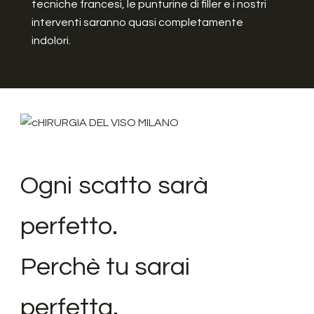
tecniche francesi, le punturine di filler e i nostri
interventi saranno quasi completamente
indolori.
Ogni scatto sarà
perfetto.
Perchè tu sarai
perfetta.