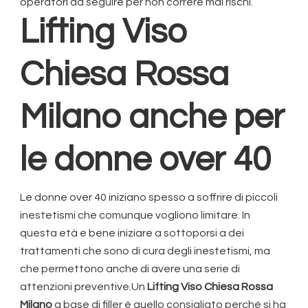
operatori da seguire per non correre mai rischi.
Lifting Viso
Chiesa Rossa
Milano
anche per
le donne over 40
Le donne over 40 iniziano spesso a soffrire di piccoli
inestetismi che comunque vogliono limitare. In
questa età e bene iniziare a sottoporsi a dei
trattamenti che sono di cura degli inestetismi, ma
che permettono anche di avere una serie di
attenzioni preventive.Un
Lifting Viso Chiesa Rossa
Milano
a base di filler è quello consigliato perché si ha