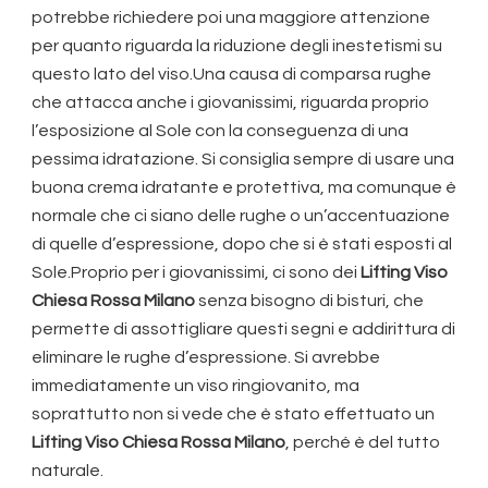
potrebbe richiedere poi una maggiore attenzione
per quanto riguarda la riduzione degli inestetismi su
questo lato del viso.Una causa di comparsa rughe
che attacca anche i giovanissimi, riguarda proprio
l’esposizione al Sole con la conseguenza di una
pessima idratazione. Si consiglia sempre di usare una
buona crema idratante e protettiva, ma comunque è
normale che ci siano delle rughe o un’accentuazione
di quelle d’espressione, dopo che si è stati esposti al
Sole.Proprio per i giovanissimi, ci sono dei
Lifting Viso
Chiesa Rossa Milano
senza bisogno di bisturi, che
permette di assottigliare questi segni e addirittura di
eliminare le rughe d’espressione. Si avrebbe
immediatamente un viso ringiovanito, ma
soprattutto non si vede che è stato effettuato un
Lifting Viso Chiesa Rossa Milano
, perché è del tutto
naturale.