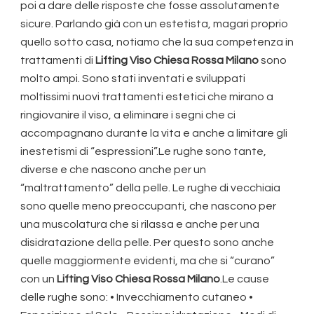
poi a dare delle risposte che fosse assolutamente
sicure. Parlando già con un estetista, magari proprio
quello sotto casa, notiamo che la sua competenza in
trattamenti di
Lifting Viso Chiesa Rossa Milano
sono
molto ampi. Sono stati inventati e sviluppati
moltissimi nuovi trattamenti estetici che mirano a
ringiovanire il viso, a eliminare i segni che ci
accompagnano durante la vita e anche a limitare gli
inestetismi di “espressioni”.Le rughe sono tante,
diverse e che nascono anche per un
“maltrattamento” della pelle. Le rughe di vecchiaia
sono quelle meno preoccupanti, che nascono per
una muscolatura che si rilassa e anche per una
disidratazione della pelle. Per questo sono anche
quelle maggiormente evidenti, ma che si “curano”
con un
Lifting Viso Chiesa Rossa Milano
.Le cause
delle rughe sono: • Invecchiamento cutaneo •