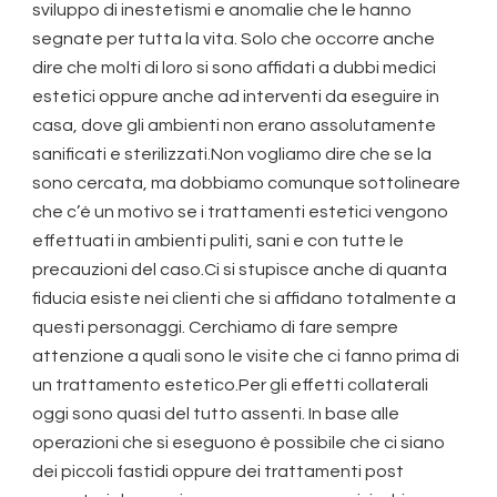
sviluppo di inestetismi e anomalie che le hanno
segnate per tutta la vita. Solo che occorre anche
dire che molti di loro si sono affidati a dubbi medici
estetici oppure anche ad interventi da eseguire in
casa, dove gli ambienti non erano assolutamente
sanificati e sterilizzati.Non vogliamo dire che se la
sono cercata, ma dobbiamo comunque sottolineare
che c’è un motivo se i trattamenti estetici vengono
effettuati in ambienti puliti, sani e con tutte le
precauzioni del caso.Ci si stupisce anche di quanta
fiducia esiste nei clienti che si affidano totalmente a
questi personaggi. Cerchiamo di fare sempre
attenzione a quali sono le visite che ci fanno prima di
un trattamento estetico.Per gli effetti collaterali
oggi sono quasi del tutto assenti. In base alle
operazioni che si eseguono è possibile che ci siano
dei piccoli fastidi oppure dei trattamenti post