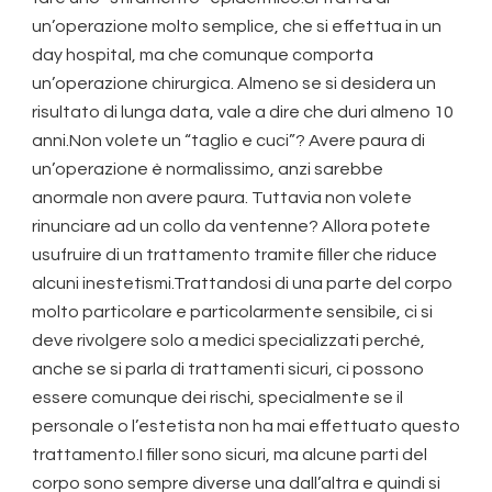
un’operazione molto semplice, che si effettua in un
day hospital, ma che comunque comporta
un’operazione chirurgica. Almeno se si desidera un
risultato di lunga data, vale a dire che duri almeno 10
anni.Non volete un “taglio e cuci”? Avere paura di
un’operazione è normalissimo, anzi sarebbe
anormale non avere paura. Tuttavia non volete
rinunciare ad un collo da ventenne? Allora potete
usufruire di un trattamento tramite filler che riduce
alcuni inestetismi.Trattandosi di una parte del corpo
molto particolare e particolarmente sensibile, ci si
deve rivolgere solo a medici specializzati perché,
anche se si parla di trattamenti sicuri, ci possono
essere comunque dei rischi, specialmente se il
personale o l’estetista non ha mai effettuato questo
trattamento.I filler sono sicuri, ma alcune parti del
corpo sono sempre diverse una dall’altra e quindi si