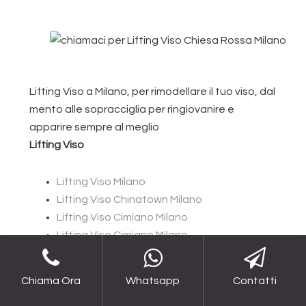
Lifting Viso a Milano, per rimodellare il tuo viso, dal
mento alle sopracciglia per ringiovanire e
apparire sempre al meglio
Lifting Viso
Lifting Viso Milano
Lifting Viso Chinatown Milano
Lifting Viso Cimiano Milano
Lifting Viso Cimiano Milano
Lifting Viso Cimitero Maggiore Milano
Lifting Viso Cinisello Balsamo
Chiama Ora
Whatsapp
Contatti