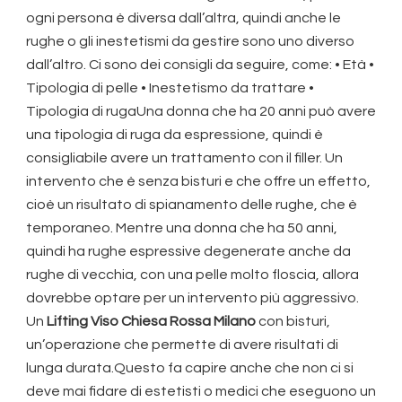
ogni persona è diversa dall’altra, quindi anche le
rughe o gli inestetismi da gestire sono uno diverso
dall’altro. Ci sono dei consigli da seguire, come: • Età •
Tipologia di pelle • Inestetismo da trattare •
Tipologia di rugaUna donna che ha 20 anni può avere
una tipologia di ruga da espressione, quindi è
consigliabile avere un trattamento con il filler. Un
intervento che è senza bisturi e che offre un effetto,
cioè un risultato di spianamento delle rughe, che è
temporaneo. Mentre una donna che ha 50 anni,
quindi ha rughe espressive degenerate anche da
rughe di vecchia, con una pelle molto floscia, allora
dovrebbe optare per un intervento più aggressivo.
Un
Lifting Viso Chiesa Rossa Milano
con bisturi,
un’operazione che permette di avere risultati di
lunga durata.Questo fa capire anche che non ci si
deve mai fidare di estetisti o medici che eseguono un