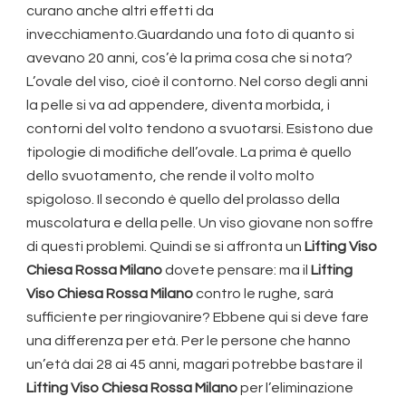
curano anche altri effetti da
invecchiamento.Guardando una foto di quanto si
avevano 20 anni, cos’è la prima cosa che si nota?
L’ovale del viso, cioè il contorno. Nel corso degli anni
la pelle si va ad appendere, diventa morbida, i
contorni del volto tendono a svuotarsi. Esistono due
tipologie di modifiche dell’ovale. La prima è quello
dello svuotamento, che rende il volto molto
spigoloso. Il secondo è quello del prolasso della
muscolatura e della pelle. Un viso giovane non soffre
di questi problemi. Quindi se si affronta un
Lifting Viso
Chiesa Rossa Milano
dovete pensare: ma il
Lifting
Viso Chiesa Rossa Milano
contro le rughe, sarà
sufficiente per ringiovanire? Ebbene qui si deve fare
una differenza per età. Per le persone che hanno
un’età dai 28 ai 45 anni, magari potrebbe bastare il
Lifting Viso Chiesa Rossa Milano
per l’eliminazione