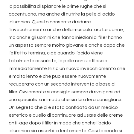
la possibilità di spianare le prime rughe che si
accentuano, ma anche di nutrire la pelle di acido
ialuronico. Questo consente di ridurre
l’invecchiamento anche della muscolatura.Le donne,
ma anche gli uomini che fanno iniezioni di filler hanno
un aspetto sempre molto giovane e anche dopo che
l’effetto termina, cioè quando l’acido viene
totalmente assorbito, la pelle non si affloscia
immediatamente.Inizia un nuovo invecchiamento che
è molto lento e che può essere nuovamente
recuperato con un secondo intervento a base di
filler. Ovviamente si consiglia sempre di rivolgersi ad
uno specialista in modo che sia lui o lei a consigliarci.
Un segreto che ci è stato confidato da un medico
estetico è quello di continuare ad usare delle creme
anti-age dopo il filler in modo che anche l’acido
ialuronico sia assorbito lentamente. Cosi facendo si