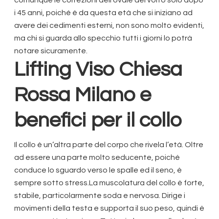
i 45 anni, poiché è da questa età che si iniziano ad
avere dei cedimenti esterni, non sono molto evidenti,
ma chi si guarda allo specchio tutti i giorni lo potrà
notare sicuramente.
Lifting Viso Chiesa
Rossa Milano
e
benefici per il collo
Il collo è un’altra parte del corpo che rivela l’età. Oltre
ad essere una parte molto seducente, poiché
conduce lo sguardo verso le spalle ed il seno, è
sempre sotto stress.La muscolatura del collo è forte,
stabile, particolarmente soda e nervosa. Dirige i
movimenti della testa e supporta il suo peso, quindi è