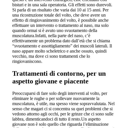
bisturi e in una sala operatoria. Gli effetti sono durevoli.
Si parla di un risultato che varia dai 10 ai 15 anni. Per
una ricostruzione totale del volto, che deve avere un
effetto di ringiovanimento del volto, è possibile anche
effettuare un intervento o trattamento al naso, ma solo
quando ormai si è avuto uno svuotamento della
muscolatura.Infatti, nella parte del naso, c’è
effettivamente un problema dato dall’età che si chiama
“svuotamento e assottigliamento” dei muscoli laterali. Il
naso appare molto scheletrico e anche ossuto, quindi
vecchio, ma dove ci sono trattamenti che lo
ringiovaniscono.
Trattamenti di contorno, per un
aspetto giovane e piacente
Preoccuparsi di fare solo degli interventi al volto, per
eliminare le rughe o per sollevare nuovamente la
muscolatura, è utile, ma spesso viene sopravvalutata. Nel
senso che magari ci si concentra su quei problemi che si
vedono attorno agli occhi, per le grinze che ci sono sulle
labbra, dimenticandoci di tutto il resto.Un aspetto
giovane non è solo quello che riguarda l’eliminazione