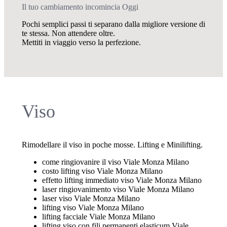
Il tuo cambiamento incomincia Oggi
Pochi semplici passi ti separano dalla migliore versione di
te stessa. Non attendere oltre.
Mettiti in viaggio verso la perfezione.
Viso
Rimodellare il viso in poche mosse. Lifting e Minilifting.
come ringiovanire il viso Viale Monza Milano
costo lifting viso Viale Monza Milano
effetto lifting immediato viso Viale Monza Milano
laser ringiovanimento viso Viale Monza Milano
laser viso Viale Monza Milano
lifting viso Viale Monza Milano
lifting facciale Viale Monza Milano
lifting viso con fili permanenti elasticum Viale