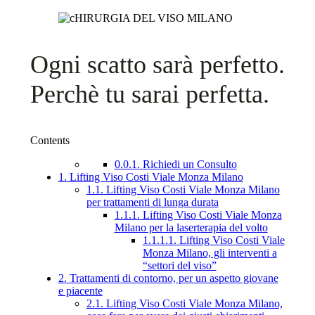
Ogni scatto sarà perfetto.
Perchè tu sarai perfetta.
Contents
0.0.1.
Richiedi un Consulto
1.
Lifting Viso Costi Viale Monza Milano
1.1.
Lifting Viso Costi Viale Monza Milano
per trattamenti di lunga durata
1.1.1.
Lifting Viso Costi Viale Monza
Milano per la laserterapia del volto
1.1.1.1.
Lifting Viso Costi Viale
Monza Milano, gli interventi a
“settori del viso”
2.
Trattamenti di contorno, per un aspetto giovane
e piacente
2.1.
Lifting Viso Costi Viale Monza Milano,