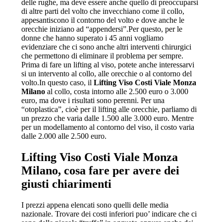
delle rughe, ma deve essere anche quello di preoccuparsi
di altre parti del volto che invecchiano come il collo,
appesantiscono il contorno del volto e dove anche le
orecchie iniziano ad “appendersi”.Per questo, per le
donne che hanno superato i 45 anni vogliamo
evidenziare che ci sono anche altri interventi chirurgici
che permettono di eliminare il problema per sempre.
Prima di fare un lifting al viso, potete anche interessarvi
si un intervento al collo, alle orecchie o al contorno del
volto.In questo caso, il
Lifting Viso Costi Viale Monza
Milano
al collo, costa intorno alle 2.500 euro o 3.000
euro, ma dove i risultati sono perenni. Per una
“otoplastica”, cioè per il lifting alle orecchie, parliamo di
un prezzo che varia dalle 1.500 alle 3.000 euro. Mentre
per un modellamento al contorno del viso, il costo varia
dalle 2.000 alle 2.500 euro.
Lifting Viso Costi Viale Monza
Milano
, cosa fare per avere dei
giusti chiarimenti
I prezzi appena elencati sono quelli delle media
nazionale. Trovare dei costi inferiori puo’ indicare che ci