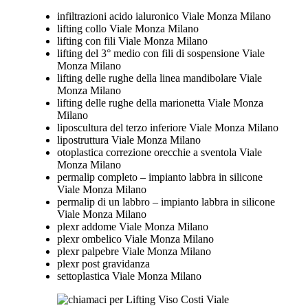
infiltrazioni acido ialuronico Viale Monza Milano
lifting collo Viale Monza Milano
lifting con fili Viale Monza Milano
lifting del 3° medio con fili di sospensione Viale
Monza Milano
lifting delle rughe della linea mandibolare Viale
Monza Milano
lifting delle rughe della marionetta Viale Monza
Milano
liposcultura del terzo inferiore Viale Monza Milano
lipostruttura Viale Monza Milano
otoplastica correzione orecchie a sventola Viale
Monza Milano
permalip completo – impianto labbra in silicone
Viale Monza Milano
permalip di un labbro – impianto labbra in silicone
Viale Monza Milano
plexr addome Viale Monza Milano
plexr ombelico Viale Monza Milano
plexr palpebre Viale Monza Milano
plexr post gravidanza
settoplastica Viale Monza Milano