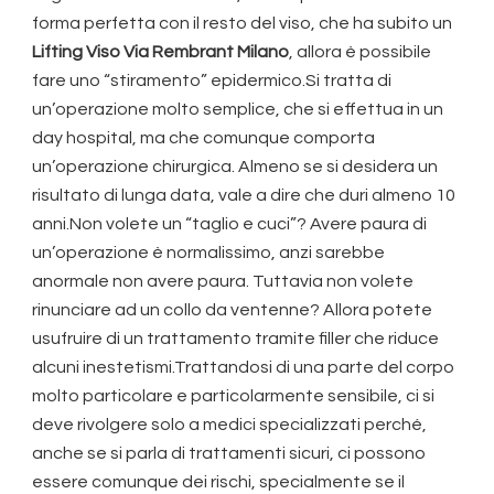
forma perfetta con il resto del viso, che ha subito un
Lifting Viso Via Rembrant Milano
, allora è possibile
fare uno “stiramento” epidermico.Si tratta di
un’operazione molto semplice, che si effettua in un
day hospital, ma che comunque comporta
un’operazione chirurgica. Almeno se si desidera un
risultato di lunga data, vale a dire che duri almeno 10
anni.Non volete un “taglio e cuci”? Avere paura di
un’operazione è normalissimo, anzi sarebbe
anormale non avere paura. Tuttavia non volete
rinunciare ad un collo da ventenne? Allora potete
usufruire di un trattamento tramite filler che riduce
alcuni inestetismi.Trattandosi di una parte del corpo
molto particolare e particolarmente sensibile, ci si
deve rivolgere solo a medici specializzati perché,
anche se si parla di trattamenti sicuri, ci possono
essere comunque dei rischi, specialmente se il