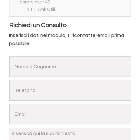
donne over 40
2.1.1.
Link Utili
Richiedi un Consulto
Inserisci i dati nel modulo, ti ricontatteremo il prima
possibile.