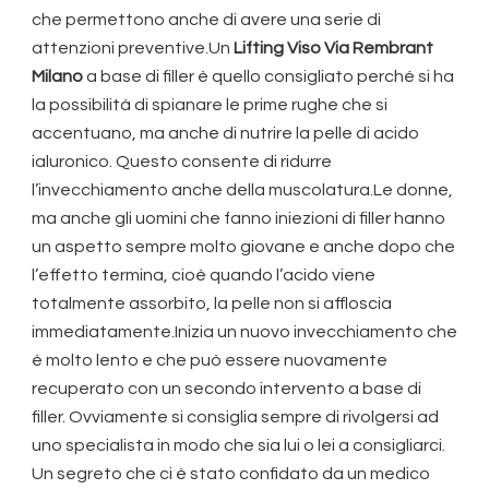
che permettono anche di avere una serie di
attenzioni preventive.Un
Lifting Viso Via Rembrant
Milano
a base di filler è quello consigliato perché si ha
la possibilità di spianare le prime rughe che si
accentuano, ma anche di nutrire la pelle di acido
ialuronico. Questo consente di ridurre
l’invecchiamento anche della muscolatura.Le donne,
ma anche gli uomini che fanno iniezioni di filler hanno
un aspetto sempre molto giovane e anche dopo che
l’effetto termina, cioè quando l’acido viene
totalmente assorbito, la pelle non si affloscia
immediatamente.Inizia un nuovo invecchiamento che
è molto lento e che può essere nuovamente
recuperato con un secondo intervento a base di
filler. Ovviamente si consiglia sempre di rivolgersi ad
uno specialista in modo che sia lui o lei a consigliarci.
Un segreto che ci è stato confidato da un medico