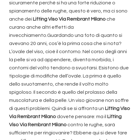
sicuramente perché si ha una forte riduzione o
spianamento delle rughe, questo è vero, ma ci sono
anche dei
Lifting Viso Via Rembrant Milano
che
curano anche altri effetti da
invecchiamento.Guardando una foto di quanto si
avevano 20 anni, cos’è la prima cosa che si nota?
L’ovale del viso, cioè il contorno. Nel corso degli anni
la pelle si va ad appendere, diventa morbida, i
contorni del volto tendono a svuotarsi. Esistono due
tipologie di modifiche dell’ovale. La prima è quello
dello svuotamento, che rende il volto molto
spigoloso. Il secondo è quello del prolasso della
muscolatura e della pelle. Un viso giovane non soffre
di questi problemi. Quindi se si affronta un
Lifting Viso
Via Rembrant Milano
dovete pensare: ma il
Lifting
Viso Via Rembrant Milano
contro le rughe, sarà
sufficiente per ringiovanire? Ebbene qui si deve fare