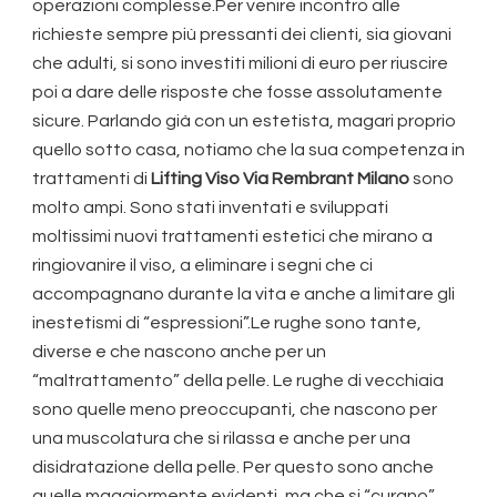
operazioni complesse.Per venire incontro alle
richieste sempre più pressanti dei clienti, sia giovani
che adulti, si sono investiti milioni di euro per riuscire
poi a dare delle risposte che fosse assolutamente
sicure. Parlando già con un estetista, magari proprio
quello sotto casa, notiamo che la sua competenza in
trattamenti di
Lifting Viso Via Rembrant Milano
sono
molto ampi. Sono stati inventati e sviluppati
moltissimi nuovi trattamenti estetici che mirano a
ringiovanire il viso, a eliminare i segni che ci
accompagnano durante la vita e anche a limitare gli
inestetismi di “espressioni”.Le rughe sono tante,
diverse e che nascono anche per un
“maltrattamento” della pelle. Le rughe di vecchiaia
sono quelle meno preoccupanti, che nascono per
una muscolatura che si rilassa e anche per una
disidratazione della pelle. Per questo sono anche
quelle maggiormente evidenti, ma che si “curano”