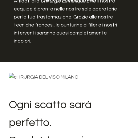
Affidati alla
Chirurgie Esthétique Elite
. Il nostro
ecquipe è pronta nelle nostre sale operatorie
per la tua trasformazione. Grazie alle nostre
tecniche francesi, le punturine di filler e i nostri
interventi saranno quasi completamente
indolori.
Ogni scatto sarà
perfetto.