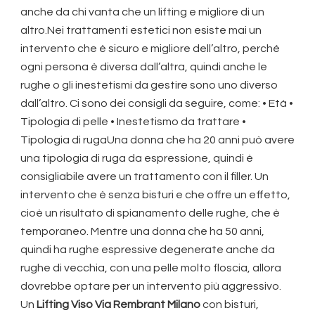
anche da chi vanta che un lifting e migliore di un
altro.Nei trattamenti estetici non esiste mai un
intervento che è sicuro e migliore dell’altro, perché
ogni persona è diversa dall’altra, quindi anche le
rughe o gli inestetismi da gestire sono uno diverso
dall’altro. Ci sono dei consigli da seguire, come: • Età •
Tipologia di pelle • Inestetismo da trattare •
Tipologia di rugaUna donna che ha 20 anni può avere
una tipologia di ruga da espressione, quindi è
consigliabile avere un trattamento con il filler. Un
intervento che è senza bisturi e che offre un effetto,
cioè un risultato di spianamento delle rughe, che è
temporaneo. Mentre una donna che ha 50 anni,
quindi ha rughe espressive degenerate anche da
rughe di vecchia, con una pelle molto floscia, allora
dovrebbe optare per un intervento più aggressivo.
Un
Lifting Viso Via Rembrant Milano
con bisturi,