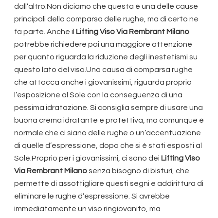
dall’altro.Non diciamo che questa è una delle cause
principali della comparsa delle rughe, ma di certo ne
fa parte. Anche il
Lifting Viso Via Rembrant Milano
potrebbe richiedere poi una maggiore attenzione
per quanto riguarda la riduzione degli inestetismi su
questo lato del viso.Una causa di comparsa rughe
che attacca anche i giovanissimi, riguarda proprio
l’esposizione al Sole con la conseguenza di una
pessima idratazione. Si consiglia sempre di usare una
buona crema idratante e protettiva, ma comunque è
normale che ci siano delle rughe o un’accentuazione
di quelle d’espressione, dopo che si è stati esposti al
Sole.Proprio per i giovanissimi, ci sono dei
Lifting Viso
Via Rembrant Milano
senza bisogno di bisturi, che
permette di assottigliare questi segni e addirittura di
eliminare le rughe d’espressione. Si avrebbe
immediatamente un viso ringiovanito, ma