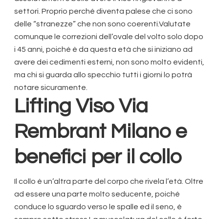
settori. Proprio perché diventa palese che ci sono
delle “stranezze” che non sono coerenti.Valutate
comunque le correzioni dell’ovale del volto solo dopo
i 45 anni, poiché è da questa età che si iniziano ad
avere dei cedimenti esterni, non sono molto evidenti,
ma chi si guarda allo specchio tutti i giorni lo potrà
notare sicuramente.
Lifting Viso Via
Rembrant Milano
e
benefici per il collo
Il collo è un’altra parte del corpo che rivela l’età. Oltre
ad essere una parte molto seducente, poiché
conduce lo sguardo verso le spalle ed il seno, è