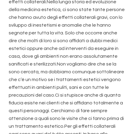
effetti collaterali.Nella lunga storia ed evoluzione
della medicina estetica, ci sono state tante persone
che hanno avuto degli effetti collaterali gravi, con lo
sviluppo di inestetismi e anomalie che le hanno
segnate per tutta la vita. Solo che occorre anche
dire che molti di loro si sono affidati a dubbi medici
estetici oppure anche ad interventi da eseguire in
casa, dove gli ambienti non erano assolutamente
sanificati e sterilizzati.Non vogliamo dire che se la
sono cercata, ma dobbiamo comunque sottolineare
che c’è un motivo se i trattamenti estetici vengono
effettuati in ambienti puliti, sani e con tutte le
precauzioni del caso.Ci si stupisce anche di quanta
fiducia esiste nei clienti che si affidano totalmente a
questi personaggi. Cerchiamo di fare sempre
attenzione a quali sono le visite che ci fanno prima di
un trattamento estetico.Per gli effetti collaterali
oggi sono quasi del tutto assenti. In base alle