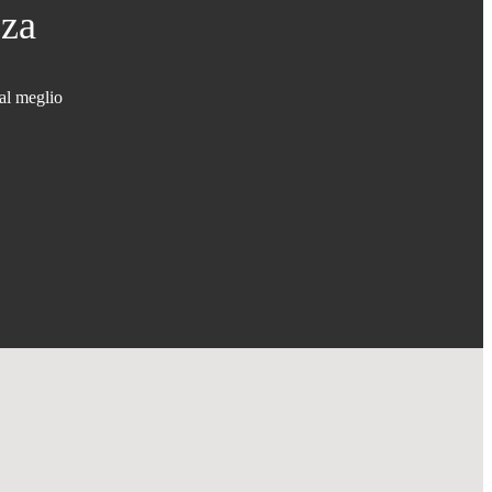
zza
 al meglio