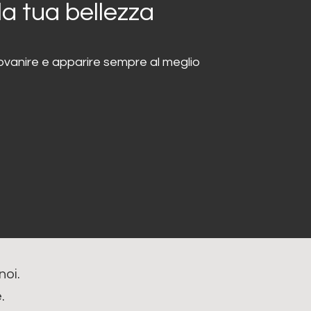
la tua bellezza
ngiovanire e apparire sempre al meglio
noi.
.