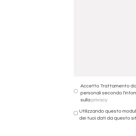
Accetto Trattamento da
personali secondo l’info
sulla
privacy
Utilizzando questo modul
dei tuoi dati da questo si