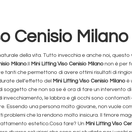
iso Cenisio Milano
turale della vita. Tutto invecchia e anche noi, questo v
nisio Milano
.Il
Mini Lifting Viso Cenisio Milano
non è per fo
anti che permettono di avere ottimi risultati di ringio
durate dell’effetto del
Mini Lifting Viso Cenisio Milano
è 
 di soggetto che non sa se è ora di fare un intervento d
 di invecchiamento, le labbra e gli occhi sono contorna
re. Essendo una persona molto giovane, non vuole comu
i problemi che la rendono molto insicura. Il timore magg
 trattamento estetico.Cosa fare? Un
Mini Lifting Viso Ce