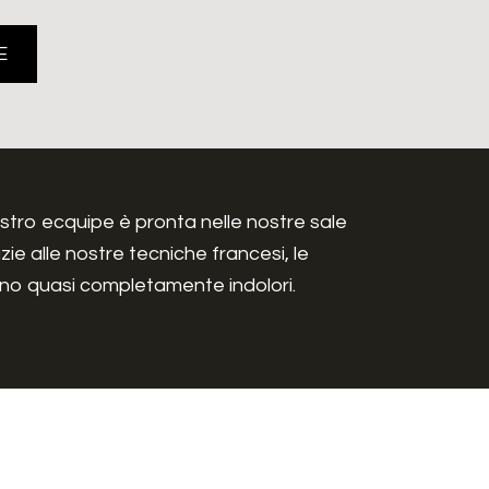
E
nostro ecquipe è pronta nelle nostre sale
ie alle nostre tecniche francesi, le
aranno quasi completamente indolori.