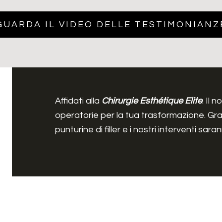
GUARDA IL VIDEO DELLE TESTIMONIANZ
Affidati alla
Chirurgie Esthétique Elite
. Il 
operatorie per la tua trasformazione. Graz
punturine di filler e i nostri interventi s