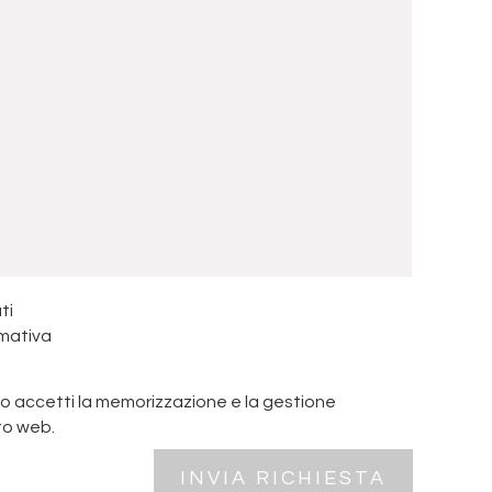
ti
rmativa
o accetti la memorizzazione e la gestione
to web.