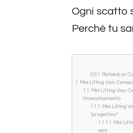
Ogni scatto 
Perchè tu sar
0.0.1.
Richiedi un C
1.
Mini Lifting Viso Cenisi
1.1.
Mini Lifting Viso Ce
l’invecchiamento
1.1.1.
Mini Lifting V
“progettino”
1.1.1.1.
Mini Lift
anni