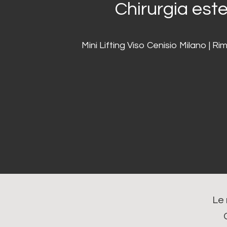
Chirurgia este
Mini Lifting Viso Cenisio Milano | Ri
Le 