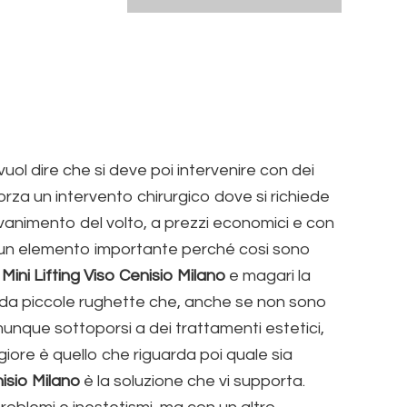
uol dire che si deve poi intervenire con dei
rza un intervento chirurgico dove si richiede
vanimento del volto, a prezzi economici e con
un elemento importante perché cosi sono
i
Mini Lifting Viso Cenisio Milano
e magari la
ti da piccole rughette che, anche se non sono
nque sottoporsi a dei trattamenti estetici,
iore è quello che riguarda poi quale sia
nisio Milano
è la soluzione che vi supporta.