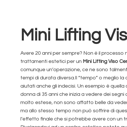
Mini Lifting V
Avere 20 anni per sempre? Non è il processo na
trattamenti estetici per un
Mini Lifting Viso Ce
comunque un’operazione, ce ne sono talmente t
tempi di durata diversa.Il “tempo” o meglio la 
aiutati anche gli indecisi. Un esempio è quella
donna di 35 anni che inizia a vedere dei segni
molto estese, non sono affatto belle da vede
ma allo stesso tempo non può soffrire di quest
l’effetto finale che si potrebbe avere con un