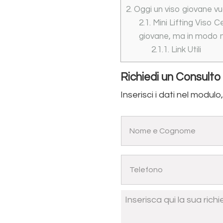
2.
Oggi un viso giovane vuo
2.1.
Mini Lifting Viso 
giovane, ma in modo 
2.1.1.
Link Utili
Richiedi un Consulto
Inserisci i dati nel modulo