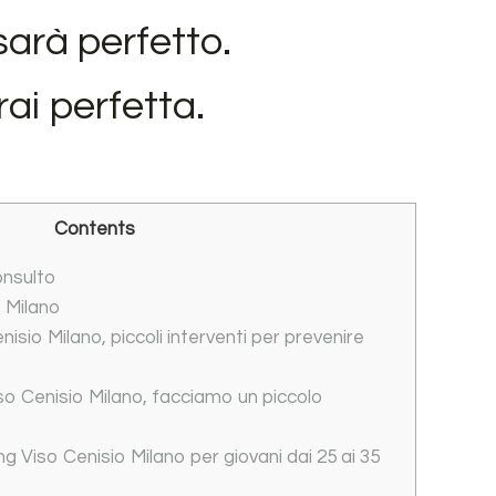
sarà perfetto.
ai perfetta.
Contents
onsulto
o Milano
nisio Milano, piccoli interventi per prevenire
iso Cenisio Milano, facciamo un piccolo
ing Viso Cenisio Milano per giovani dai 25 ai 35