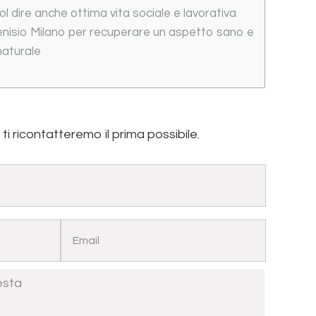
l dire anche ottima vita sociale e lavorativa
Cenisio Milano per recuperare un aspetto sano e
naturale
, ti ricontatteremo il prima possibile.